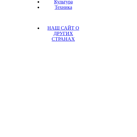
Культура
Техника
НАШ САЙТ О
ДРУГИХ
СТРАНАХ