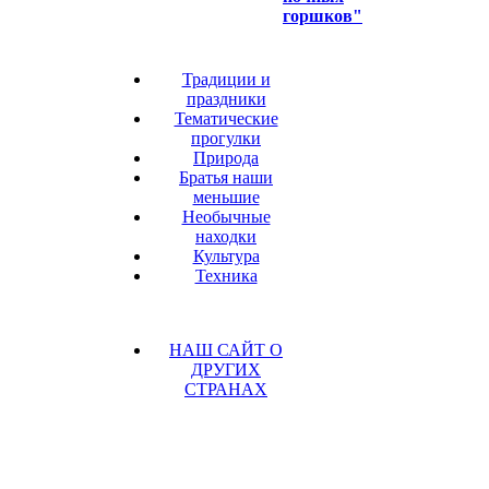
горшков"
Традиции и
праздники
Тематические
прогулки
Природа
Братья наши
меньшие
Необычные
находки
Культура
Техника
НАШ САЙТ О
ДРУГИХ
СТРАНАХ